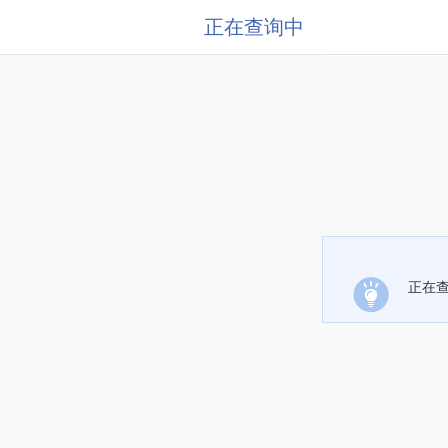
正在查询中
正在